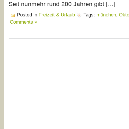
Seit nunmehr rund 200 Jahren gibt […]
Posted in
Freizeit & Urlaub
Tags:
münchen
,
Okto
Comments »