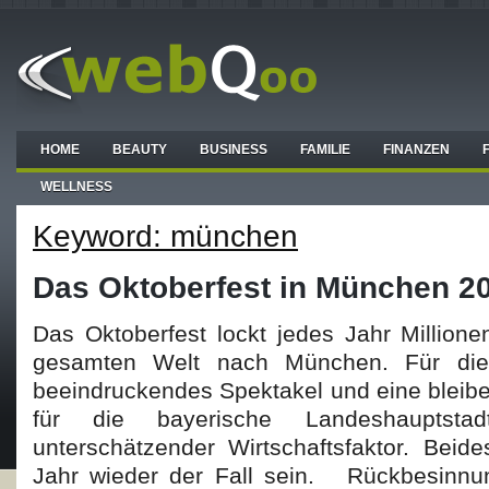
HOME
BEAUTY
BUSINESS
FAMILIE
FINANZEN
WELLNESS
Keyword: münchen
Das Oktoberfest in München 2
Das Oktoberfest lockt jedes Jahr Million
gesamten Welt nach München. Für die
beeindruckendes Spektakel und eine bleib
für die bayerische Landeshauptst
unterschätzender Wirtschaftsfaktor. Beid
Jahr wieder der Fall sein. Rückbesinnun