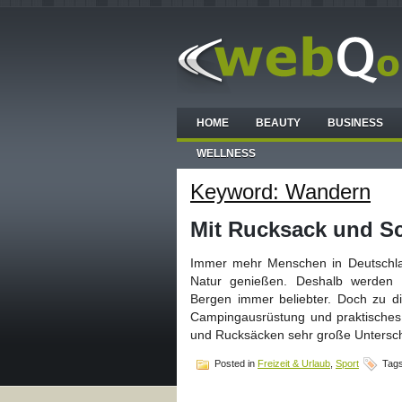
HOME
BEAUTY
BUSINESS
WELLNESS
Keyword: Wandern
Mit Rucksack und Sc
Immer mehr Menschen in Deutschla
Natur genießen. Deshalb werden 
Bergen immer beliebter. Doch zu d
Campingausrüstung und praktisches
und Rucksäcken sehr große Untersch
Posted in
Freizeit & Urlaub
,
Sport
Tag