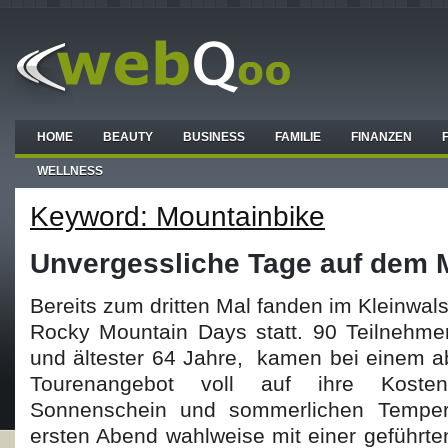
HOME
BEAUTY
BUSINESS
FAMILIE
FINANZEN
WELLNESS
Keyword: Mountainbike
Unvergessliche Tage auf dem 
Bereits zum dritten Mal fanden im Kleinwals
Rocky Mountain Days statt. 90 Teilnehmer
und ältester 64 Jahre, kamen bei einem 
Tourenangebot voll auf ihre Kosten
Sonnenschein und sommerlichen Temper
ersten Abend wahlweise mit einer geführte