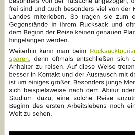
besonders von der Tatsache angezogen, d
frei sind und auch besonders viel von der K
Landes miterleben. So tragen sie zum ei
Gegenstände in ihrem Rucksack und oft
dem Beginn der Reise keinen genauen Plan,
hingelangen werden.
Weiterhin kann man beim
Rucksacktouris
sparen
, denn oftmals entschließen sich 
Anhalter zu reisen. Auf diese Weise trete
besser in Kontakt und der Austausch mit d
ist um einiges größer. Besonders junge Me
sich beispielsweise nach dem Abitur ode
Studium dazu, eine solche Reise anzut
Beginn des ersten Arbeitslebens noch ei
Welt zu sehen.