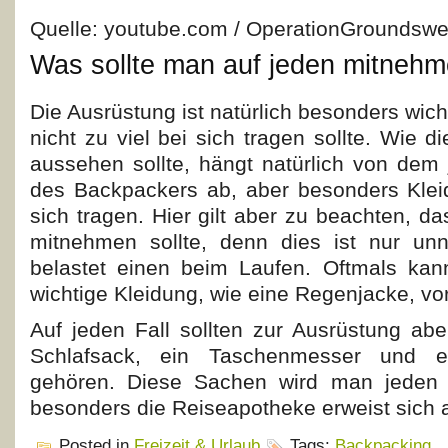
Quelle: youtube.com / OperationGroundswe
Was sollte man auf jeden mitneh
Die Ausrüstung ist natürlich besonders wic
nicht zu viel bei sich tragen sollte. Wie 
aussehen sollte, hängt natürlich von dem 
des Backpackers ab, aber besonders Klei
sich tragen. Hier gilt aber zu beachten, da
mitnehmen sollte, denn dies ist nur un
belastet einen beim Laufen. Oftmals kan
wichtige Kleidung, wie eine Regenjacke, vor
Auf jeden Fall sollten zur Ausrüstung abe
Schlafsack, ein Taschenmesser und e
gehören. Diese Sachen wird man jeden 
besonders die Reiseapotheke erweist sich a
Posted in
Freizeit & Urlaub
Tags:
Backpacking