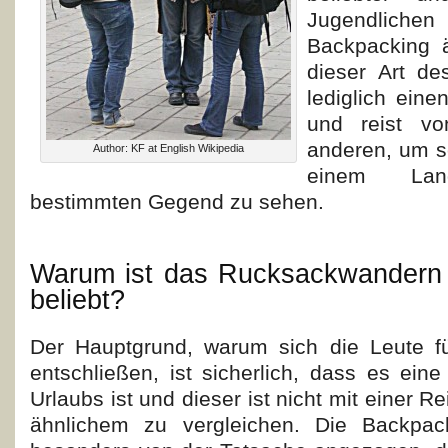
Jugendlichen 
Backpacking ä
dieser Art d
lediglich ein
und reist v
anderen, um s
Author: KF at English Wikipedia
einem La
bestimmten Gegend zu sehen.
Warum ist das Rucksackwandern i
beliebt?
Der Hauptgrund, warum sich die Leute f
entschließen, ist sicherlich, dass es ein
Urlaubs ist und dieser ist nicht mit einer Re
ähnlichem zu vergleichen. Die Backpac