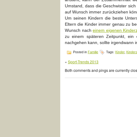
Umstand, dass die Geschwister sich
auf Wunsch immer zurückziehen kön
Um seinen Kindern die beste Unters
Eltern die Kinder immer genau zu b
Wunsch nach
einem eigenen Kinderz
zu einem späteren Zeitpunkt, ein
nachgehen kann, sollte irgendwann i
Posted in
Familie
Tags:
Kinder
,
Kinder
«
Sport-Trends 2013
Both comments and pings are currently clo