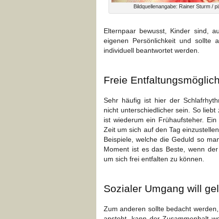
Bildquellenangabe: Rainer Sturm / pi
Elternpaar bewusst, Kinder sind, a
eigenen Persönlichkeit und sollt
individuell beantwortet werden.
Freie Entfaltungsmöglic
Sehr häufig ist hier der Schlafrhy
nicht unterschiedlicher sein. So lieb
ist wiederum ein Frühaufsteher. Ein 
Zeit um sich auf den Tag einzustell
Beispiele, welche die Geduld so man
Moment ist es das Beste, wenn der
um sich frei entfalten zu können.
Sozialer Umgang will gel
Zum anderen sollte bedacht werden,
ansteht, kann der Zusammenhalt wes