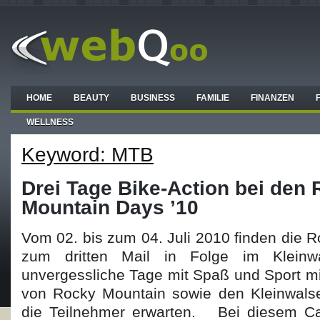
HOME
BEAUTY
BUSINESS
FAMILIE
FINANZEN
WELLNESS
Keyword: MTB
Drei Tage Bike-Action bei den
Mountain Days ’10
Vom 02. bis zum 04. Juli 2010 finden die 
zum dritten Mail in Folge im Kleinwal
unvergessliche Tage mit Spaß und Sport m
von Rocky Mountain sowie den Kleinwalse
die Teilnehmer erwarten. Bei diesem C