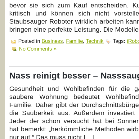
bevor sie sich zum Kauf entscheiden. K
kritisch und können sich nicht vorstell
Staubsauger-Roboter wirklich arbeiten kann
bringen eine perfekte Leistung. Die Modelle
Posted in
Business
,
Familie
,
Technik
Tags:
iRob
No Comments »
Nass reinigt besser – Nasssau
Gesundheit und Wohlbefinden für die g
saubere Wohnung bedeutet Wohlbefin
Familie. Daher gibt der Durchschnittsbürg
die Sauberkeit aus. Außerdem investiert 
Jeder der schon versucht hat bei Sonnen
hat bemerkt: „herkömmliche Methoden wirb
nur auf!“ Das muss nicht […]