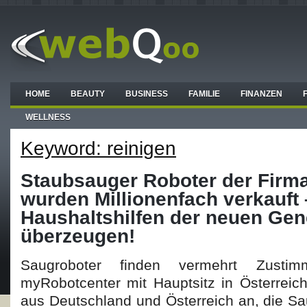
HOME
BEAUTY
BUSINESS
FAMILIE
FINANZEN
WELLNESS
Keyword: reinigen
Staubsauger Roboter der Firm
wurden Millionenfach verkauft 
Haushaltshilfen der neuen Gen
überzeugen!
Saugroboter finden vermehrt Zusti
myRobotcenter mit Hauptsitz in Österreic
aus Deutschland und Österreich an, die Sa