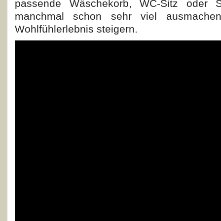
passende Wäschekorb, WC-Sitz oder S
manchmal schon sehr viel ausmache
Wohlfühlerlebnis steigern.