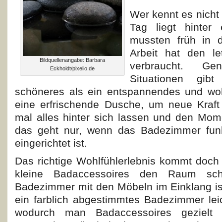
Wer kennt es nicht
Tag liegt hinte
mussten früh in 
Arbeit hat den le
Bildquellenangabe: Barbara
verbraucht. G
Eckholdt/pixelio.de
Situationen gib
schöneres als ein entspannendes und wo
eine erfrischende Dusche, um neue Kraft
mal alles hinter sich lassen und den Mo
das geht nur, wenn das Badezimmer fun
eingerichtet ist.
Das richtige Wohlfühlerlebnis kommt doch
kleine Badaccessoires den Raum s
Badezimmer mit den Möbeln im Einklang ist
ein farblich abgestimmtes Badezimmer leic
wodurch man Badaccessoires gezielt