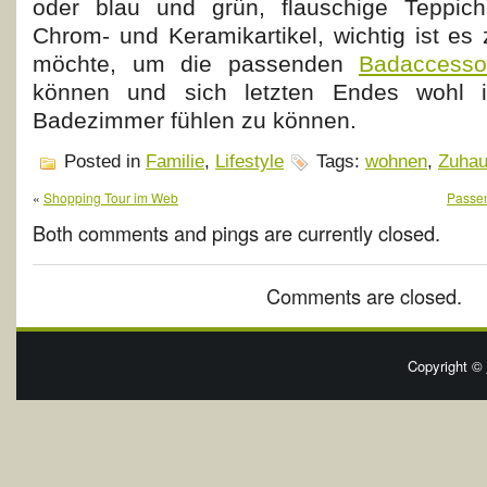
oder blau und grün, flauschige Teppic
Chrom- und Keramikartikel, wichtig ist e
möchte, um die passenden
Badaccessoi
können und sich letzten Endes wohl 
Badezimmer fühlen zu können.
Posted in
Familie
,
Lifestyle
Tags:
wohnen
,
Zuha
«
Shopping Tour im Web
Passen
Both comments and pings are currently closed.
Comments are closed.
Copyright ©