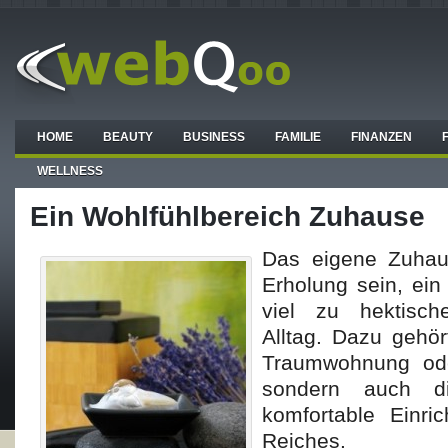
HOME
BEAUTY
BUSINESS
FAMILIE
FINANZEN
WELLNESS
Ein Wohlfühlbereich Zuhause
Das eigene Zuhaus
Erholung sein, ein
viel zu hektisch
Alltag. Dazu gehör
Traumwohnung od
sondern auch d
komfortable Einri
Reiches.