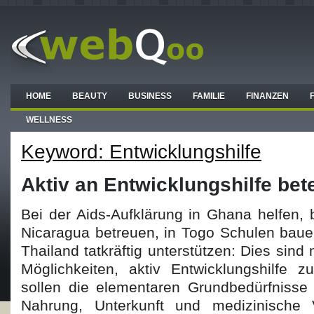
HOME
BEAUTY
BUSINESS
FAMILIE
FINANZEN
WELLNESS
Keyword: Entwicklungshilfe
Aktiv an Entwicklungshilfe bete
Bei der Aids-Aufklärung in Ghana helfen, 
Nicaragua betreuen, in Togo Schulen baue
Thailand tatkräftig unterstützen: Dies sind 
Möglichkeiten, aktiv Entwicklungshilfe zu
sollen die elementaren Grundbedürfnisse
Nahrung, Unterkunft und medizinische Ve