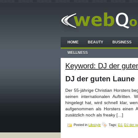
HOME
BEAUTY
BUSINESS
WELLNESS
Keyword: DJ der gute
DJ der guten Laune
Der 55-jährige Christian Horsters be
seinen internationalen Auftritten.
hingelegt hat, wird schnell klar, w
aufgenommen als Horsters einen A
zusätzlich noch als freaky […]
Posted in
Lifestyle
Tags:
DJ
,
DJ der g