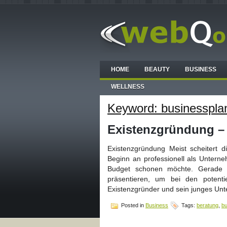
HOME
BEAUTY
BUSINESS
WELLNESS
Keyword: businesspla
Existenzgründung – 
Existenzgründung Meist scheitert 
Beginn an professionell als Unterne
Budget schonen möchte. Gerade zu
präsentieren, um bei den potenti
Existenzgründer und sein junges Un
Posted in
Business
Tags:
beratung
,
bu