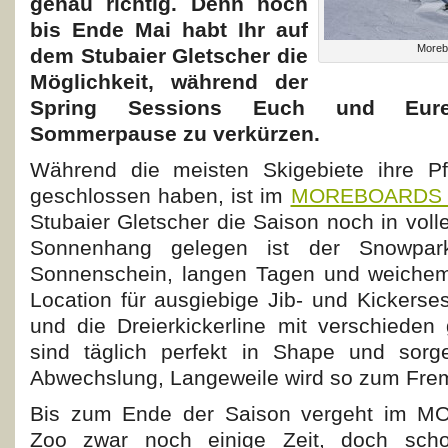
genau richtig. Denn noch
bis Ende Mai habt Ihr auf
Moreb
dem Stubaier Gletscher die
Möglichkeit, während der
Spring Sessions Euch und Eure
Sommerpause zu verkürzen.
Während die meisten Skigebiete ihre Pf
geschlossen haben, ist im
MOREBOARDS S
Stubaier Gletscher die Saison noch in vol
Sonnenhang gelegen ist der Snowpar
Sonnenschein, langen Tagen und weichem
Location für ausgiebige Jib- und Kickerse
und die Dreierkickerline mit verschiede
sind täglich perfekt in Shape und sor
Abwechslung, Langeweile wird so zum Fre
Bis zum Ende der Saison vergeht im 
Zoo zwar noch einige Zeit, doch schon