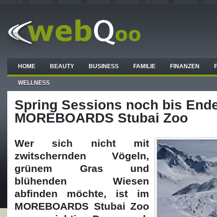
HOME
BEAUTY
BUSINESS
FAMILIE
FINANZEN
WELLNESS
Spring Sessions noch bis End
MOREBOARDS Stubai Zoo
Wer sich nicht mit
zwitschernden Vögeln,
grünem Gras und
blühenden Wiesen
abfinden möchte, ist im
MOREBOARDS Stubai Zoo