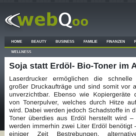
HOME
BEAUTY
BUSINESS
FAMILIE
FINANZEN
WELLNESS
Soja statt Erdöl- Bio-Toner im
Laserdrucker ermöglichen die schnelle
großer Druckaufträge und sind somit vor 
unverzichtbar. Ebenso wie Kopiergeräte d
von Tonerpulver, welches durch Hitze auf
wird. Dabei werden jedoch Schadstoffe in d
Toner überdies aus Erdöl herstellt wird –
werden immerhin zwei Liter Erdöl benötigt –
einiger Zeit Bestrebungen, alternati