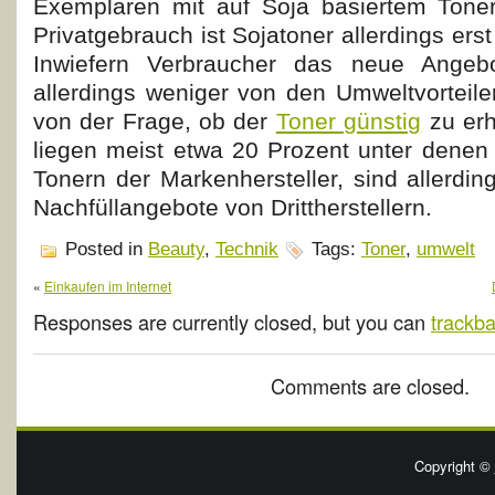
Exemplaren mit auf Soja basiertem Toner
Privatgebrauch ist Sojatoner allerdings erst 
Inwiefern Verbraucher das neue Angeb
allerdings weniger von den Umweltvorteile
von der Frage, ob der
Toner günstig
zu erh
liegen meist etwa 20 Prozent unter dene
Tonern der Markenhersteller, sind allerding
Nachfüllangebote von Drittherstellern.
Posted in
Beauty
,
Technik
Tags:
Toner
,
umwelt
«
Einkaufen im Internet
Responses are currently closed, but you can
trackb
Comments are closed.
Copyright ©