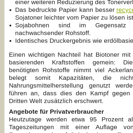
einer weiteren Reduzierung des Tonerver
Das bedruckte Papier kann besser
recyc
Sojatoner leichter vom Papier zu lösen ist
Sojabohnen sind im Gegensatz
nachwachsender Rohstoff.
Identisches Druckergebnis wie erdölbasie
Einen wichtigen Nachteil hat Biotoner mit
basierenden Kraftstoffen gemein: Di
benötigten Rohstoffe nimmt viel Ackerla
belegt somit Kapazitäten, die ni
Nahrungsmittelherstellung genutzt werde
führen an, dass dies den Kampf gegen 
Dritten Welt zusätzlich erschwert.
Angebote für Privatverbraucher
Heutzutage werden etwa 95 Prozent all
Tageszeitungen mit einer Auflage v