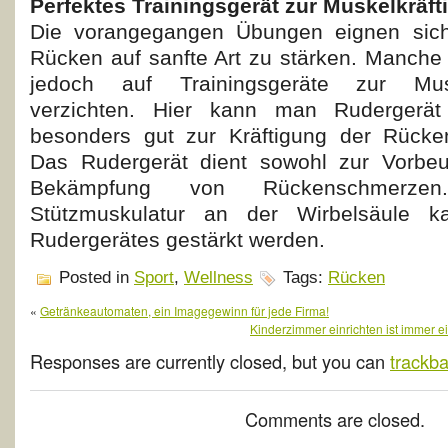
Perfektes Trainingsgerät zur Muskelkräft
Die vorangegangen Übungen eignen sich
Rücken auf sanfte Art zu stärken. Manch
jedoch auf Trainingsgeräte zur Mus
verzichten. Hier kann man Rudergerät
besonders gut zur Kräftigung der Rücken
Das Rudergerät dient sowohl zur Vorbe
Bekämpfung von Rückenschmerze
Stützmuskulatur an der Wirbelsäule k
Rudergerätes gestärkt werden.
Posted in
Sport
,
Wellness
Tags:
Rücken
«
Getränkeautomaten, ein Imagegewinn für jede Firma!
Kinderzimmer einrichten ist immer e
Responses are currently closed, but you can
trackb
Comments are closed.