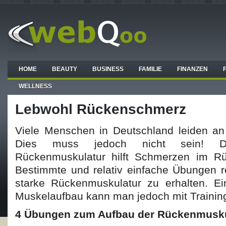
HOME
BEAUTY
BUSINESS
FAMILIE
FINANZEN
WELLNESS
Lebwohl Rückenschmerz
Viele Menschen in Deutschland leiden a
Dies muss jedoch nicht sein! D
Rückenmuskulatur hilft Schmerzen im R
Bestimmte und relativ einfache Übungen 
starke Rückenmuskulatur zu erhalten. E
Muskelaufbau kann man jedoch mit Training
4 Übungen zum Aufbau der Rückenmusku