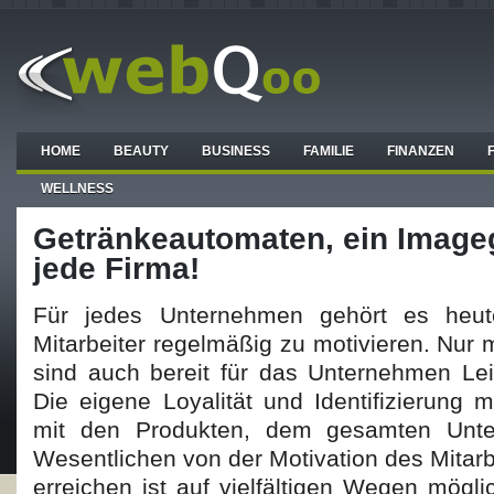
HOME
BEAUTY
BUSINESS
FAMILIE
FINANZEN
WELLNESS
Getränkeautomaten, ein Image
jede Firma!
Für jedes Unternehmen gehört es heu
Mitarbeiter regelmäßig zu motivieren. Nur m
sind auch bereit für das Unternehmen Lei
Die eigene Loyalität und Identifizierung m
mit den Produkten, dem gesamten Unt
Wesentlichen von der Motivation des Mitarb
erreichen ist auf vielfältigen Wegen mögli