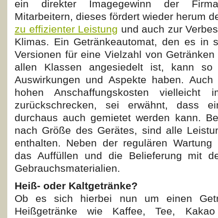
ein direkter Imagegewinn der Fir
Mitarbeitern, dieses
fördert wieder herum 
zu effizienter Leistung
und auch zur Verbes
Klimas. Ein Getränkeautomat, den es in s
Versionen für eine Vielzahl von Getränken g
allen Klassen angesiedelt ist, kann so 
Auswirkungen und Aspekte haben. Auch f
hohen Anschaffungskosten vielleicht
zurückschrecken, sei erwähnt, dass ei
durchaus auch gemietet werden kann. Bei
nach Größe des Gerätes, sind alle Leistu
enthalten. Neben der regulären Wartung b
das Auffüllen und die Belieferung mit d
Gebrauchsmaterialien.
Heiß- oder Kaltgetränke?
Ob es sich hierbei nun um einen Getr
Heißgetränke wie Kaffee, Tee, Kaka