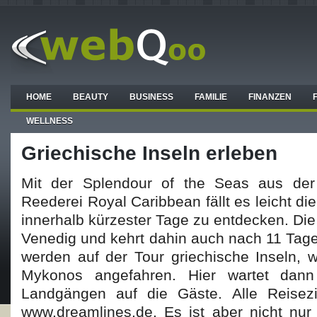
HOME
BEAUTY
BUSINESS
FAMILIE
FINANZEN
WELLNESS
Griechische Inseln erleben
Mit der Splendour of the Seas aus der
Reederei Royal Caribbean fällt es leicht di
innerhalb kürzester Tage zu entdecken. Die 
Venedig und kehrt dahin auch nach 11 Tage
werden auf der Tour griechische Inseln, w
Mykonos angefahren. Hier wartet dan
Landgängen auf die Gäste. Alle Reisezi
www.dreamlines.de. Es ist aber nicht nur d