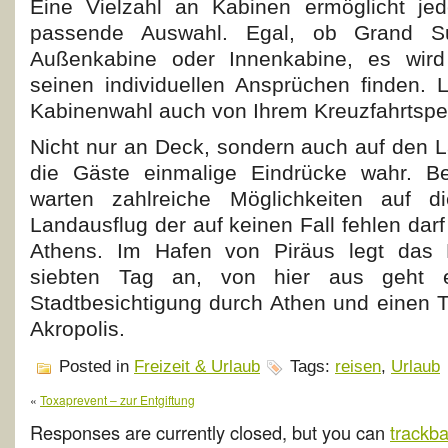
Eine Vielzahl an Kabinen ermöglicht je
passende Auswahl. Egal, ob Grand Sui
Außenkabine oder Innenkabine, es wird
seinen individuellen Ansprüchen finden. 
Kabinenwahl auch von Ihrem Kreuzfahrtspez
Nicht nur an Deck, sondern auch auf den
die Gäste einmalige Eindrücke wahr. B
warten zahlreiche Möglichkeiten auf d
Landausflug der auf keinen Fall fehlen darf
Athens. Im Hafen von Piräus legt das K
siebten Tag an, von hier aus geht 
Stadtbesichtigung durch Athen und einen 
Akropolis.
Posted in
Freizeit & Urlaub
Tags:
reisen
,
Urlaub
«
Toxaprevent – zur Entgiftung
Responses are currently closed, but you can
trackb